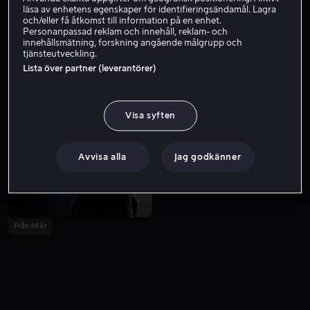
läsa av enhetens egenskaper för identifieringsändamål. Lagra
och/eller få åtkomst till information på en enhet.
Personanpassad reklam och innehåll, reklam- och
innehållsmätning, forskning angående målgrupp och
tjänsteutveckling.
Lista över partner (leverantörer)
Visa syften
Från 59 kr
Avvisa alla
Jag godkänner
Från 49 kr