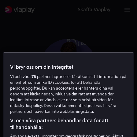
Skaffa Viaplay
Vi bryr oss om din integritet
Vi och våra
78
partner lagrar eller får åtkomst till information på
en enhet, som unika ID i cookies, för att behandla
personuppgifter. Du kan acceptera eller hantera dina val
genom att klicka nedan, inklusive din rätt att invända där
legitimt intresse används, eller när som helst på sidan för
dataskyddspolicy. Dessa val kommer att signaleras till våra
Jo Martin
partners och påverkar inte webbläsningsdata.
Vi och våra partners behandlar data för att
Skådespelare
tillhandahålla:
Använda exakta uppgifter om geografisk positionering. Aktivt