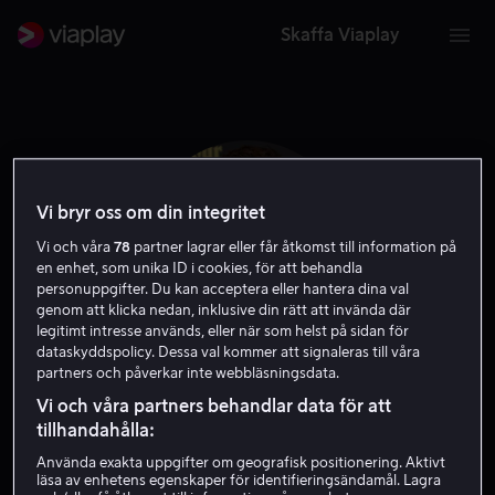
Skaffa Viaplay
Vi bryr oss om din integritet
Vi och våra
78
partner lagrar eller får åtkomst till information på
en enhet, som unika ID i cookies, för att behandla
personuppgifter. Du kan acceptera eller hantera dina val
genom att klicka nedan, inklusive din rätt att invända där
legitimt intresse används, eller när som helst på sidan för
dataskyddspolicy. Dessa val kommer att signaleras till våra
partners och påverkar inte webbläsningsdata.
Jim O'Hanlon
Vi och våra partners behandlar data för att
tillhandahålla:
Regissör
Använda exakta uppgifter om geografisk positionering. Aktivt
läsa av enhetens egenskaper för identifieringsändamål. Lagra