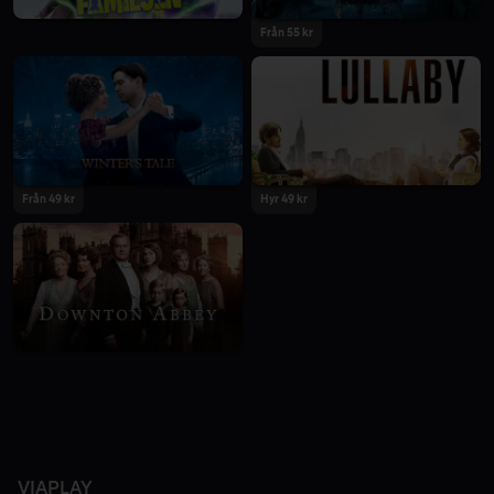
Från 55 kr
Från 49 kr
Hyr 49 kr
VIAPLAY