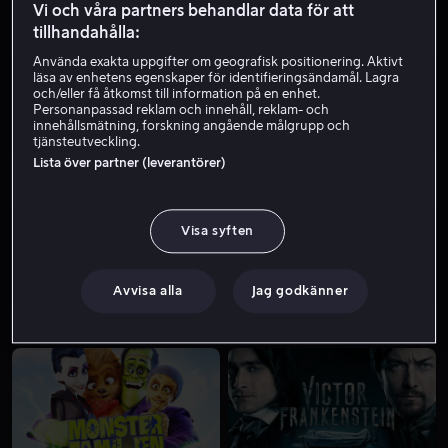
Vi och våra partners behandlar data för att
tillhandahålla:
Använda exakta uppgifter om geografisk positionering. Aktivt
läsa av enhetens egenskaper för identifieringsändamål. Lagra
och/eller få åtkomst till information på en enhet.
Personanpassad reklam och innehåll, reklam- och
innehållsmätning, forskning angående målgrupp och
tjänsteutveckling.
Lista över partner (leverantörer)
Från 59 kr
Visa syften
Avvisa alla
Jag godkänner
Från 49 kr