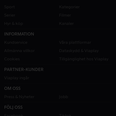
Sport
Kategorier
Serier
Filmer
Hyr & köp
Kanaler
INFORMATION
Kundservice
Våra plattformar
Allmänna villkor
Dataskydd & Viaplay
Cookies
Tillgänglighet hos Viaplay
PARTNER-KUNDER
Viaplay ingår
OM OSS
Press & Nyheter
Jobb
FÖLJ OSS
Facebook
Tiktok