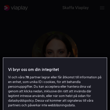
Skaffa Viaplay
Vi bryr oss om din integritet
Vi och våra
78
partner lagrar eller får åtkomst till information på
en enhet, som unika ID i cookies, för att behandla
Jessica Brown Findlay
personuppgifter. Du kan acceptera eller hantera dina val
genom att klicka nedan, inklusive din rätt att invända där
legitimt intresse används, eller när som helst på sidan för
Skådespelare
Röst
dataskyddspolicy. Dessa val kommer att signaleras till våra
partners och påverkar inte webbläsningsdata.