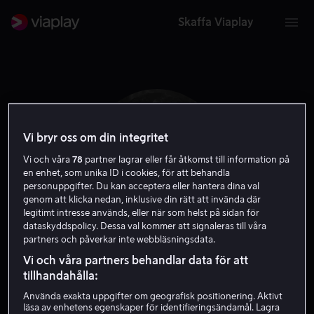
Skaffa Viaplay
Vi bryr oss om din integritet
Vi och våra
78
partner lagrar eller får åtkomst till information på
en enhet, som unika ID i cookies, för att behandla
personuppgifter. Du kan acceptera eller hantera dina val
genom att klicka nedan, inklusive din rätt att invända där
legitimt intresse används, eller när som helst på sidan för
dataskyddspolicy. Dessa val kommer att signaleras till våra
partners och påverkar inte webbläsningsdata.
Jerry Paris
Vi och våra partners behandlar data för att
tillhandahålla:
Regissör
Använda exakta uppgifter om geografisk positionering. Aktivt
läsa av enhetens egenskaper för identifieringsändamål. Lagra