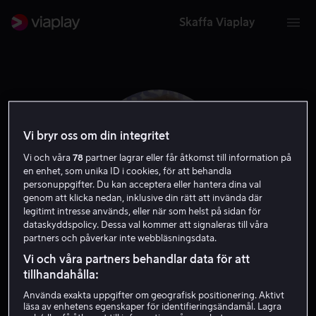
Skaffa Viaplay
Vi bryr oss om din integritet
Vi och våra
78
partner lagrar eller får åtkomst till information på
en enhet, som unika ID i cookies, för att behandla
personuppgifter. Du kan acceptera eller hantera dina val
genom att klicka nedan, inklusive din rätt att invända där
legitimt intresse används, eller när som helst på sidan för
dataskyddspolicy. Dessa val kommer att signaleras till våra
partners och påverkar inte webbläsningsdata.
Jenna Stern
Vi och våra partners behandlar data för att
tillhandahålla:
Skådespelare
Använda exakta uppgifter om geografisk positionering. Aktivt
läsa av enhetens egenskaper för identifieringsändamål. Lagra