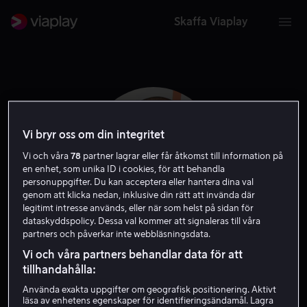
Skaffa Viaplay
Vi bryr oss om din integritet
Vi och våra
78
partner lagrar eller får åtkomst till information på
en enhet, som unika ID i cookies, för att behandla
personuppgifter. Du kan acceptera eller hantera dina val
genom att klicka nedan, inklusive din rätt att invända där
legitimt intresse används, eller när som helst på sidan för
dataskyddspolicy. Dessa val kommer att signaleras till våra
partners och påverkar inte webbläsningsdata.
Jeff Barnaby
Vi och våra partners behandlar data för att
tillhandahålla:
Regissör
Använda exakta uppgifter om geografisk positionering. Aktivt
läsa av enhetens egenskaper för identifieringsändamål. Lagra