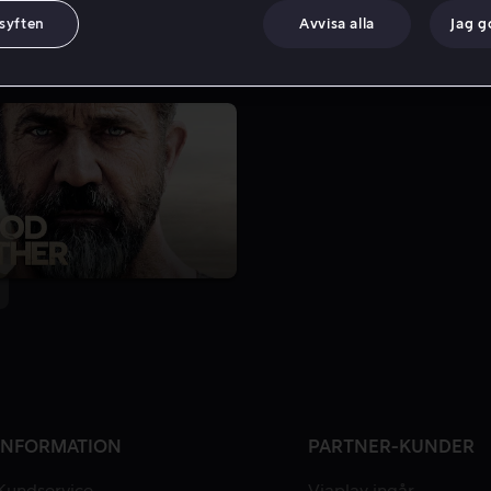
 syften
Avvisa alla
Jag 
INFORMATION
PARTNER-KUNDER