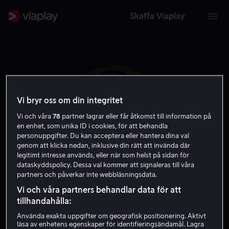
Skaffa Viaplay
Vi bryr oss om din integritet
Vi och våra
78
partner lagrar eller får åtkomst till information på
en enhet, som unika ID i cookies, för att behandla
personuppgifter. Du kan acceptera eller hantera dina val
genom att klicka nedan, inklusive din rätt att invända där
legitimt intresse används, eller när som helst på sidan för
dataskyddspolicy. Dessa val kommer att signaleras till våra
partners och påverkar inte webbläsningsdata.
Jascha Washington
Vi och våra partners behandlar data för att
tillhandahålla:
Gäst
Skådespelare
Använda exakta uppgifter om geografisk positionering. Aktivt
läsa av enhetens egenskaper för identifieringsändamål. Lagra