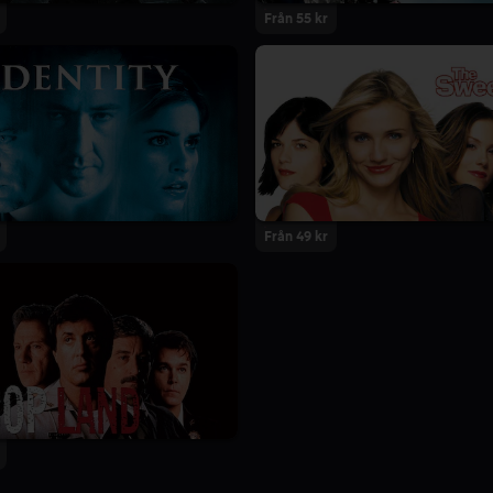
Från 55 kr
Från 49 kr