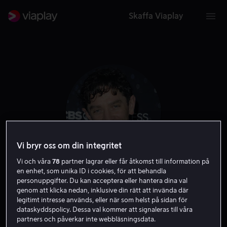
Skaffa Viaplay
Vi bryr oss om din integritet
Vi och våra
78
partner lagrar eller får åtkomst till information på
en enhet, som unika ID i cookies, för att behandla
James Frain
personuppgifter. Du kan acceptera eller hantera dina val
genom att klicka nedan, inklusive din rätt att invända där
legitimt intresse används, eller när som helst på sidan för
Gäst
Skådespelare
dataskyddspolicy. Dessa val kommer att signaleras till våra
partners och påverkar inte webbläsningsdata.