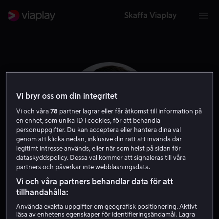
Skaffa Viaplay
Vi bryr oss om din integritet
Vi och våra
78
partner lagrar eller får åtkomst till information på
en enhet, som unika ID i cookies, för att behandla
personuppgifter. Du kan acceptera eller hantera dina val
genom att klicka nedan, inklusive din rätt att invända där
legitimt intresse används, eller när som helst på sidan för
dataskyddspolicy. Dessa val kommer att signaleras till våra
partners och påverkar inte webbläsningsdata.
Jake Stormoen
Vi och våra partners behandlar data för att
tillhandahålla:
Skådespelare
Använda exakta uppgifter om geografisk positionering. Aktivt
läsa av enhetens egenskaper för identifieringsändamål. Lagra