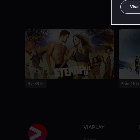
Visa
Hyr 49 kr
Från 49 kr
VIAPLAY