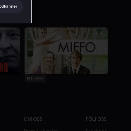
godkänner
Från 49 kr
OM OSS
FÖLJ OSS