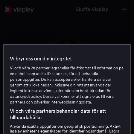
Skaffa Viaplay
Vi bryr oss om din integritet
Vi och våra
78
partner lagrar eller får åtkomst till information på
en enhet, som unika ID i cookies, för att behandla
personuppgifter. Du kan acceptera eller hantera dina val
genom att klicka nedan, inklusive din rätt att invända där
legitimt intresse används, eller när som helst på sidan för
dataskyddspolicy. Dessa val kommer att signaleras till våra
partners och påverkar inte webbläsningsdata.
Inde Navarrette
Vi och våra partners behandlar data för att
tillhandahålla:
Skådespelare
Använda exakta uppgifter om geografisk positionering. Aktivt
läsa av enhetens egenskaper för identifieringsändamål. Lagra