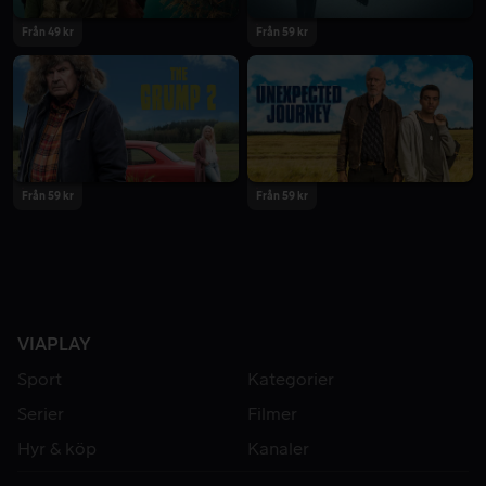
Från 49 kr
Från 59 kr
Från 59 kr
Från 59 kr
VIAPLAY
Sport
Kategorier
Serier
Filmer
Hyr & köp
Kanaler