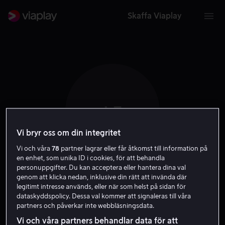
Skaffa Viaplay
I F
Vi bryr oss om din integritet
Vi och våra
78
partner lagrar eller får åtkomst till information på
en enhet, som unika ID i cookies, för att behandla
personuppgifter. Du kan acceptera eller hantera dina val
Iikka Forss
genom att klicka nedan, inklusive din rätt att invända där
legitimt intresse används, eller när som helst på sidan för
dataskyddspolicy. Dessa val kommer att signaleras till våra
Skådespelare
partners och påverkar inte webbläsningsdata.
Vi och våra partners behandlar data för att