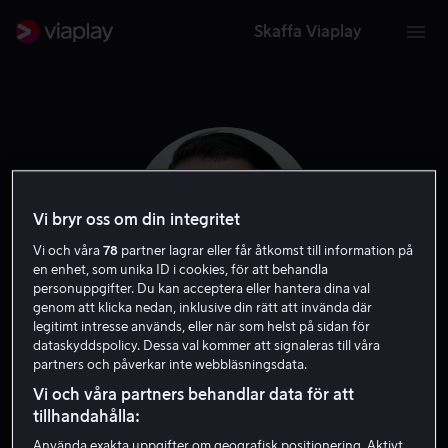
Skaffa Viaplay
Vi bryr oss om din integritet
Vi och våra
78
partner lagrar eller får åtkomst till information på
en enhet, som unika ID i cookies, för att behandla
personuppgifter. Du kan acceptera eller hantera dina val
genom att klicka nedan, inklusive din rätt att invända där
legitimt intresse används, eller när som helst på sidan för
dataskyddspolicy. Dessa val kommer att signaleras till våra
Henry Lloyd-Hughes
partners och påverkar inte webbläsningsdata.
Vi och våra partners behandlar data för att
Skådespelare
tillhandahålla:
Använda exakta uppgifter om geografisk positionering. Aktivt