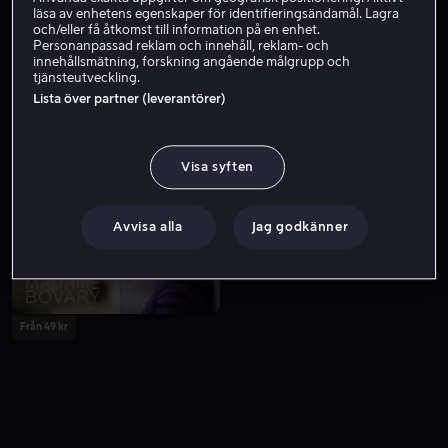
läsa av enhetens egenskaper för identifieringsändamål. Lagra
och/eller få åtkomst till information på en enhet.
Personanpassad reklam och innehåll, reklam- och
innehållsmätning, forskning angående målgrupp och
tjänsteutveckling.
Lista över partner (leverantörer)
Visa syften
Från 199 kr
Från 49 kr
Avvisa alla
Jag godkänner
Från 49 kr