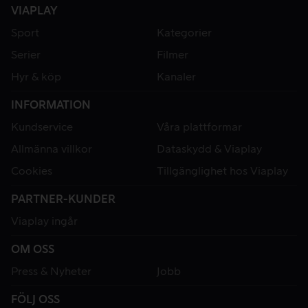
VIAPLAY
Sport
Kategorier
Serier
Filmer
Hyr & köp
Kanaler
INFORMATION
Kundservice
Våra plattformar
Allmänna villkor
Dataskydd & Viaplay
Cookies
Tillgänglighet hos Viaplay
PARTNER-KUNDER
Viaplay ingår
OM OSS
Press & Nyheter
Jobb
FÖLJ OSS