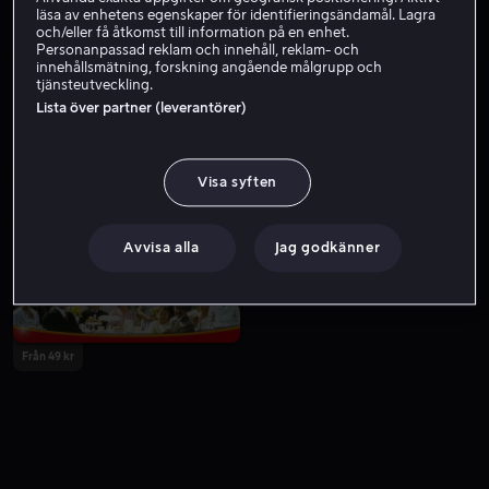
läsa av enhetens egenskaper för identifieringsändamål. Lagra
och/eller få åtkomst till information på en enhet.
Personanpassad reklam och innehåll, reklam- och
innehållsmätning, forskning angående målgrupp och
tjänsteutveckling.
Lista över partner (leverantörer)
Visa syften
Från 49 kr
Avvisa alla
Jag godkänner
Från 49 kr