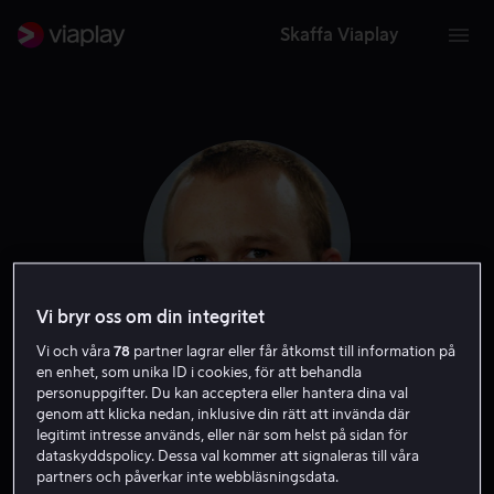
Skaffa Viaplay
Vi bryr oss om din integritet
Vi och våra
78
partner lagrar eller får åtkomst till information på
en enhet, som unika ID i cookies, för att behandla
Heath Ledger
personuppgifter. Du kan acceptera eller hantera dina val
genom att klicka nedan, inklusive din rätt att invända där
legitimt intresse används, eller när som helst på sidan för
Skådespelare
dataskyddspolicy. Dessa val kommer att signaleras till våra
partners och påverkar inte webbläsningsdata.