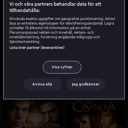
Vi och våra partners behandlar data för att
tillhandahålla:
Använda exakta uppgifter om geografisk positionering. Aktivt
läsa av enhetens egenskaper för identifieringsändamål. Lagra
och/eller få åtkomst till information på en enhet.
Personanpassad reklam och innehåll, reklam- och
innehållsmätning, forskning angående målgrupp och
tjänsteutveckling.
Lista över partner (leverantörer)
Från 49 kr
Rea
Visa syften
Avvisa alla
Jag godkänner
Hyr 49 kr
Hyr 49 kr