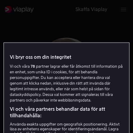
Skaffa Viaplay
Vi bryr oss om din integritet
Vi och våra
78
partner lagrar eller får åtkomst till information på
en enhet, som unika ID i cookies, för att behandla
personuppgifter. Du kan acceptera eller hantera dina val
genom att klicka nedan, inklusive din rätt att invända där
legitimt intresse används, eller när som helst på sidan för
dataskyddspolicy. Dessa val kommer att signaleras till våra
partners och påverkar inte webbläsningsdata.
Hans Olav Brenner
Vi och våra partners behandlar data för att
tillhandahålla:
Skådespelare
Använda exakta uppgifter om geografisk positionering. Aktivt
läsa av enhetens egenskaper för identifieringsändamål. Lagra