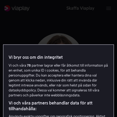
Skaffa Viaplay
Vi bryr oss om din integritet
Vi och våra
78
partner lagrar eller får åtkomst till information på
en enhet, som unika ID i cookies, för att behandla
personuppgifter. Du kan acceptera eller hantera dina val
genom att klicka nedan, inklusive din rätt att invända där
legitimt intresse används, eller när som helst på sidan för
dataskyddspolicy. Dessa val kommer att signaleras till våra
Hannah Murray
partners och påverkar inte webbläsningsdata.
Vi och våra partners behandlar data för att
Skådespelare
tillhandahålla:
Använda exakta uppgifter om geografisk positionering. Aktivt