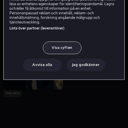
läsa av enhetens egenskaper för identifieringsändamål. Lagra
och/eller få åtkomst till information på en enhet.
Personanpassad reklam och innehåll, reklam- och
innehållsmätning, forskning angående målgrupp och
tjänsteutveckling.
Lista över partner (leverantörer)
Visa syften
Hyr 49 kr
Från 49 kr
Avvisa alla
Jag godkänner
Från 49 kr