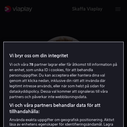
Skaffa Viaplay
Vi bryr oss om din integritet
Vi och våra
78
partner lagrar eller får åtkomst till information på
en enhet, som unika ID i cookies, för att behandla
personuppgifter. Du kan acceptera eller hantera dina val
genom att klicka nedan, inklusive din rätt att invända där
legitimt intresse används, eller när som helst på sidan för
dataskyddspolicy. Dessa val kommer att signaleras till våra
partners och påverkar inte webbläsningsdata.
Glenn McCuen
Vi och våra partners behandlar data för att
tillhandahålla:
Skådespelare
Använda exakta uppgifter om geografisk positionering. Aktivt
läsa av enhetens egenskaper för identifieringsändamål. Lagra