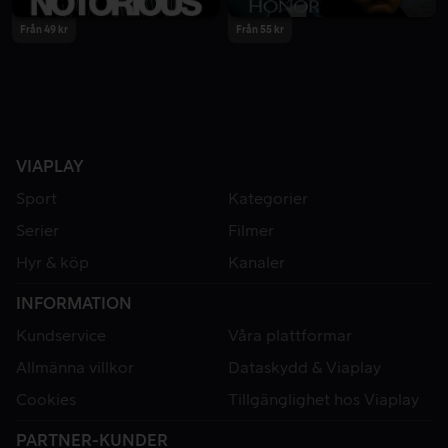
Från 49 kr
Från 55 kr
VIAPLAY
Sport
Kategorier
Serier
Filmer
Hyr & köp
Kanaler
INFORMATION
Kundservice
Våra plattformar
Allmänna villkor
Dataskydd & Viaplay
Cookies
Tillgänglighet hos Viaplay
PARTNER-KUNDER