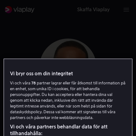
Skaffa Viaplay
Vi bryr oss om din integritet
Vi och våra
78
partner lagrar eller får åtkomst till information på
en enhet, som unika ID i cookies, för att behandla
personuppgifter. Du kan acceptera eller hantera dina val
genom att klicka nedan, inklusive din rätt att invända där
legitimt intresse används, eller när som helst på sidan för
George Tillman Jr.
dataskyddspolicy. Dessa val kommer att signaleras till våra
partners och påverkar inte webbläsningsdata.
Regissör
Producent
Vi och våra partners behandlar data för att
tillhandahålla: