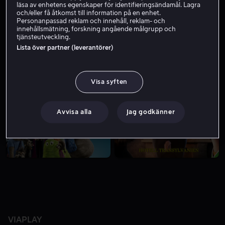
läsa av enhetens egenskaper för identifieringsändamål. Lagra
och/eller få åtkomst till information på en enhet.
Personanpassad reklam och innehåll, reklam- och
innehållsmätning, forskning angående målgrupp och
tjänsteutveckling.
Lista över partner (leverantörer)
Visa syften
Från 39 kr
Från 49 kr
Avvisa alla
Jag godkänner
VIAPLAY