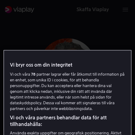
Skaffa Viaplay
Vi bryr oss om din integritet
Vi och våra
78
partner lagrar eller får åtkomst till information på
en enhet, som unika ID i cookies, för att behandla
personuppgifter. Du kan acceptera eller hantera dina val
genom att klicka nedan, inklusive din rätt att invända där
legitimt intresse används, eller när som helst på sidan för
dataskyddspolicy. Dessa val kommer att signaleras till våra
Genndy Tartakovsky
partners och påverkar inte webbläsningsdata.
Vi och våra partners behandlar data för att
Exekutiv producent
Regissör
Röst
tillhandahålla:
Använda exakta uppgifter om geografisk positionering. Aktivt