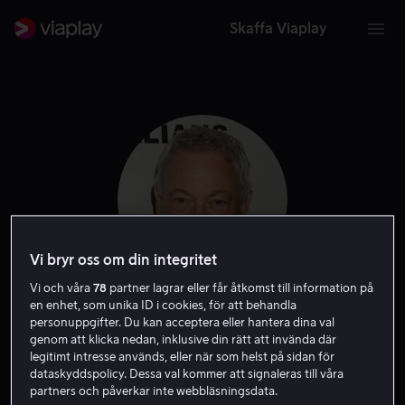
Skaffa Viaplay
Vi bryr oss om din integritet
Vi och våra
78
partner lagrar eller får åtkomst till information på
en enhet, som unika ID i cookies, för att behandla
Gary Sinise
personuppgifter. Du kan acceptera eller hantera dina val
genom att klicka nedan, inklusive din rätt att invända där
legitimt intresse används, eller när som helst på sidan för
Skådespelare
Röst
Gäst
dataskyddspolicy. Dessa val kommer att signaleras till våra
partners och påverkar inte webbläsningsdata.