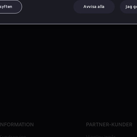
 syften
Avvisa alla
Jag 
INFORMATION
PARTNER-KUNDER