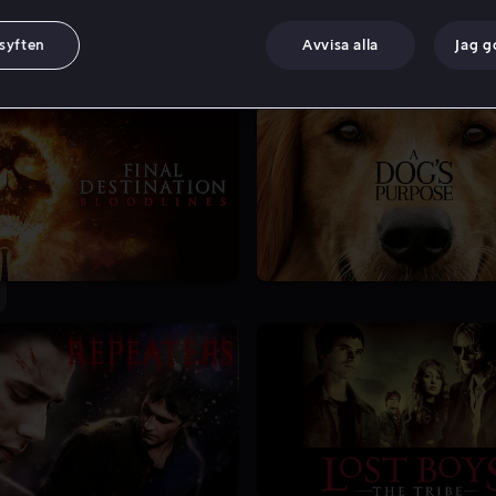
 syften
Avvisa alla
Jag 