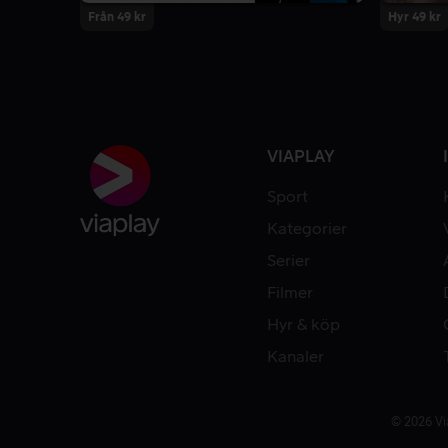
Från 49 kr
Hyr 49 kr
VIAPLAY
Sport
Kategorier
Serier
Filmer
Hyr & köp
Kanaler
© 2026 Vi