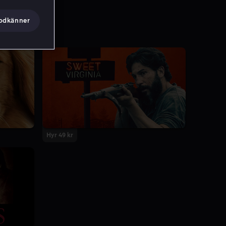
godkänner
Hyr 49 kr