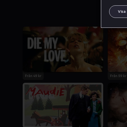
Visa
Från 49 kr
Från 59 kr