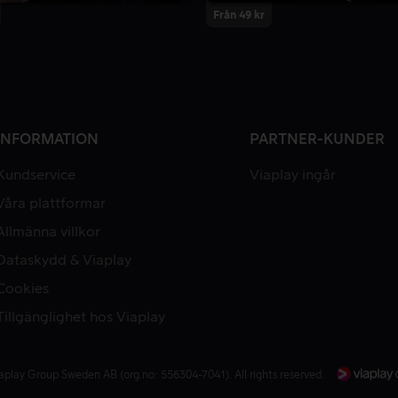
Från 49 kr
INFORMATION
PARTNER-KUNDER
Kundservice
Viaplay ingår
Våra plattformar
Allmänna villkor
Dataskydd & Viaplay
Cookies
Tillgänglighet hos Viaplay
aplay Group Sweden AB (org.no: 556304-7041). All rights reserved.