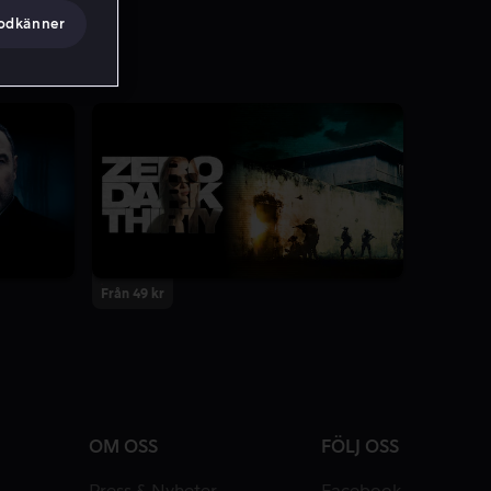
godkänner
Från 49 kr
OM OSS
FÖLJ OSS