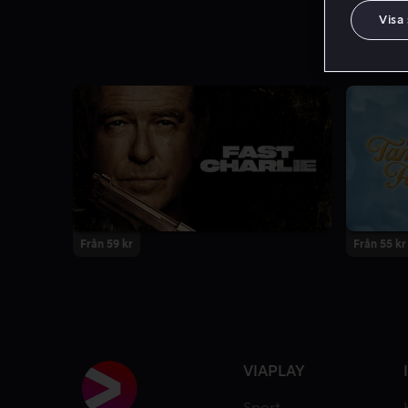
Visa
Från 59 kr
Från 55 kr
VIAPLAY