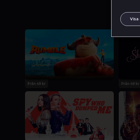
Visa
Från 49 kr
Från 49 kr