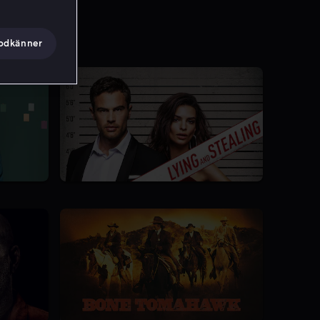
godkänner