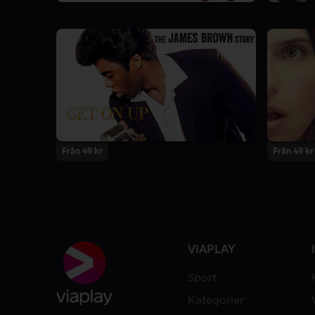
Från 49 kr
Från 49 kr
VIAPLAY
Sport
Kategorier