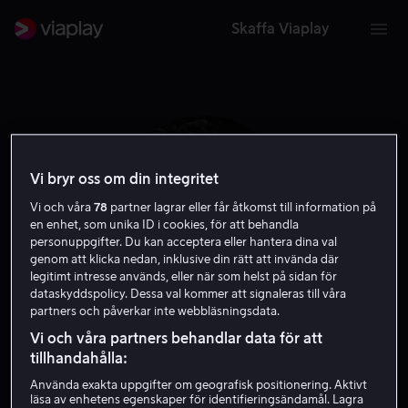
Skaffa Viaplay
Vi bryr oss om din integritet
Vi och våra
78
partner lagrar eller får åtkomst till information på
en enhet, som unika ID i cookies, för att behandla
personuppgifter. Du kan acceptera eller hantera dina val
genom att klicka nedan, inklusive din rätt att invända där
legitimt intresse används, eller när som helst på sidan för
dataskyddspolicy. Dessa val kommer att signaleras till våra
partners och påverkar inte webbläsningsdata.
Francis Lederer
Vi och våra partners behandlar data för att
tillhandahålla:
Skådespelare
Använda exakta uppgifter om geografisk positionering. Aktivt
läsa av enhetens egenskaper för identifieringsändamål. Lagra