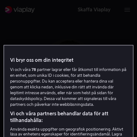
Skaffa Viaplay
Vi bryr oss om din integritet
Vi och våra
78
partner lagrar eller får åtkomst till information på
en enhet, som unika ID i cookies, för att behandla
personuppgifter. Du kan acceptera eller hantera dina val
genom att klicka nedan, inklusive din rätt att invända där
legitimt intresse används, eller när som helst på sidan för
dataskyddspolicy. Dessa val kommer att signaleras till våra
partners och påverkar inte webbläsningsdata.
Fernando Villena
Vi och våra partners behandlar data för att
tillhandahålla:
Regissör
Producent
Använda exakta uppgifter om geografisk positionering. Aktivt
läsa av enhetens egenskaper för identifieringsändamål. Lagra