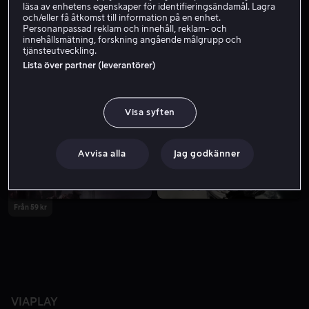
läsa av enhetens egenskaper för identifieringsändamål. Lagra
och/eller få åtkomst till information på en enhet.
Personanpassad reklam och innehåll, reklam- och
innehållsmätning, forskning angående målgrupp och
tjänsteutveckling.
Lista över partner (leverantörer)
Visa syften
Avvisa alla
Jag godkänner
Från 59 kr
VIAPLAY