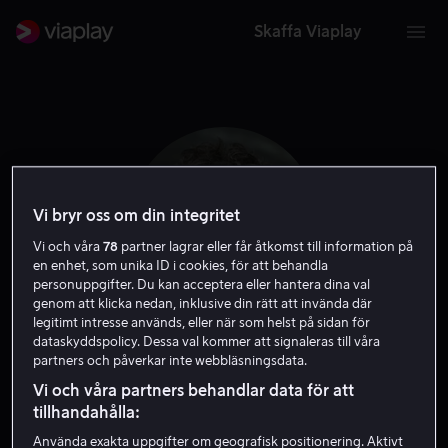
Skaffa Viaplay
Vi bryr oss om din integritet
Vi och våra
78
partner lagrar eller får åtkomst till information på
en enhet, som unika ID i cookies, för att behandla
personuppgifter. Du kan acceptera eller hantera dina val
genom att klicka nedan, inklusive din rätt att invända där
legitimt intresse används, eller när som helst på sidan för
dataskyddspolicy. Dessa val kommer att signaleras till våra
Fenar Ahmad
partners och påverkar inte webbläsningsdata.
Vi och våra partners behandlar data för att
Regissör
tillhandahålla:
Använda exakta uppgifter om geografisk positionering. Aktivt