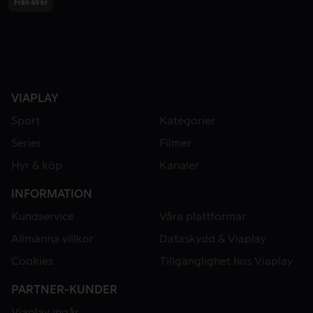
Från 49 kr
VIAPLAY
Sport
Kategorier
Serier
Filmer
Hyr & köp
Kanaler
INFORMATION
Kundservice
Våra plattformar
Allmänna villkor
Dataskydd & Viaplay
Cookies
Tillgänglighet hos Viaplay
PARTNER-KUNDER
Viaplay ingår