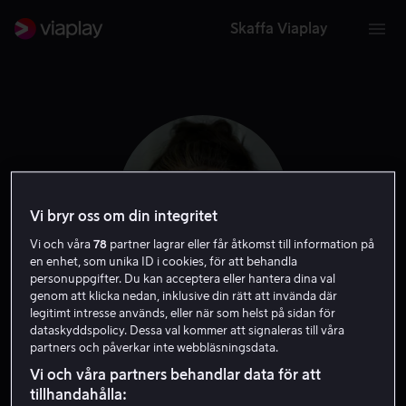
Skaffa Viaplay
Vi bryr oss om din integritet
Vi och våra
78
partner lagrar eller får åtkomst till information på
en enhet, som unika ID i cookies, för att behandla
personuppgifter. Du kan acceptera eller hantera dina val
genom att klicka nedan, inklusive din rätt att invända där
legitimt intresse används, eller när som helst på sidan för
Eve Hewson
dataskyddspolicy. Dessa val kommer att signaleras till våra
partners och påverkar inte webbläsningsdata.
Skådespelare
Vi och våra partners behandlar data för att
tillhandahålla: