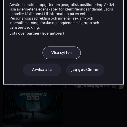
Använda exakta uppgifter om geografisk positionering. Aktivt
läsa av enhetens egenskaper för identifieringsändamål. Lagra
och/eller få åtkomst till information på en enhet.
Personanpassad reklam och innehåll, reklam- och
innehållsmätning, forskning angående målgrupp och
tjänsteutveckling.
Lista över partner (leverantörer)
Från 199 kr
Från 59 kr
Visa syften
Avvisa alla
Jag godkänner