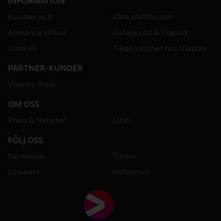
INFORMATION
Kundservice
Våra plattformar
Allmänna villkor
Dataskydd & Viaplay
Cookies
Tillgänglighet hos Viaplay
PARTNER-KUNDER
Viaplay ingår
OM OSS
Press & Nyheter
Jobb
FÖLJ OSS
Facebook
Tiktok
LinkedIn
Instagram