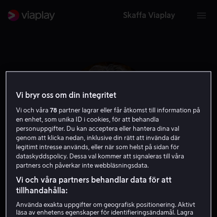
Skaffa Viaplay
Vi bryr oss om din integritet
Vi och våra
78
partner lagrar eller får åtkomst till information på
en enhet, som unika ID i cookies, för att behandla
personuppgifter. Du kan acceptera eller hantera dina val
genom att klicka nedan, inklusive din rätt att invända där
legitimt intresse används, eller när som helst på sidan för
dataskyddspolicy. Dessa val kommer att signaleras till våra
partners och påverkar inte webbläsningsdata.
Enrico Casarosa
Vi och våra partners behandlar data för att
tillhandahålla:
Regissör
Använda exakta uppgifter om geografisk positionering. Aktivt
läsa av enhetens egenskaper för identifieringsändamål. Lagra