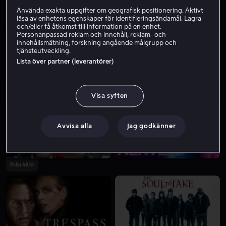
Använda exakta uppgifter om geografisk positionering. Aktivt
läsa av enhetens egenskaper för identifieringsändamål. Lagra
och/eller få åtkomst till information på en enhet.
Personanpassad reklam och innehåll, reklam- och
innehållsmätning, forskning angående målgrupp och
tjänsteutveckling.
Lista över partner (leverantörer)
Från 49 kr
Från 49 kr
Visa syften
Avvisa alla
Jag godkänner
Från 49 kr