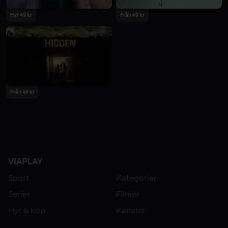
Hyr 49 kr
Från 49 kr
Från 49 kr
VIAPLAY
Sport
Kategorier
Serier
Filmer
Hyr & köp
Kanaler