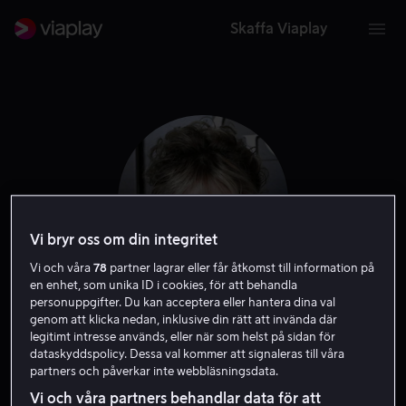
Skaffa Viaplay
Vi bryr oss om din integritet
Vi och våra
78
partner lagrar eller får åtkomst till information på
en enhet, som unika ID i cookies, för att behandla
personuppgifter. Du kan acceptera eller hantera dina val
Emily Alyn Lind
genom att klicka nedan, inklusive din rätt att invända där
legitimt intresse används, eller när som helst på sidan för
dataskyddspolicy. Dessa val kommer att signaleras till våra
Skådespelare
Gäst
partners och påverkar inte webbläsningsdata.
Vi och våra partners behandlar data för att