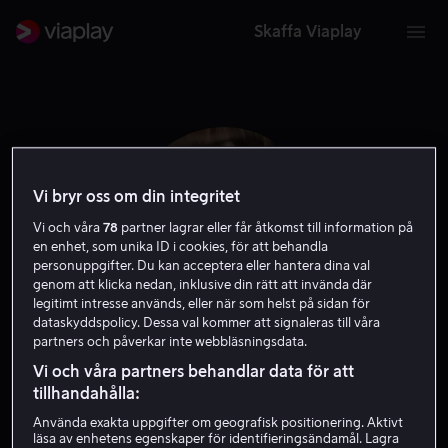
Skaffa Viaplay
Vi bryr oss om din integritet
Vi och våra
78
partner lagrar eller får åtkomst till information på
en enhet, som unika ID i cookies, för att behandla
personuppgifter. Du kan acceptera eller hantera dina val
genom att klicka nedan, inklusive din rätt att invända där
legitimt intresse används, eller när som helst på sidan för
dataskyddspolicy. Dessa val kommer att signaleras till våra
partners och påverkar inte webbläsningsdata.
Ellinore Holmer
Vi och våra partners behandlar data för att
tillhandahålla:
Skådespelare
Använda exakta uppgifter om geografisk positionering. Aktivt
läsa av enhetens egenskaper för identifieringsändamål. Lagra