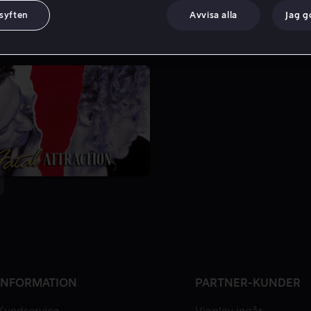
 syften
Avvisa alla
Jag 
INFORMATION
PARTNER-KUNDER