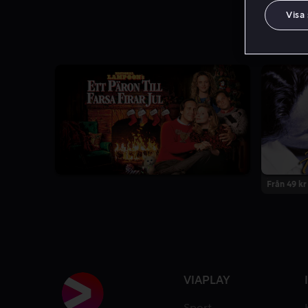
Visa
Från 49 kr
VIAPLAY