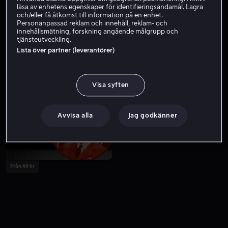
läsa av enhetens egenskaper för identifieringsändamål. Lagra
och/eller få åtkomst till information på en enhet.
Personanpassad reklam och innehåll, reklam- och
innehållsmätning, forskning angående målgrupp och
tjänsteutveckling.
Lista över partner (leverantörer)
Visa syften
Från 49 kr
Från 39 kr
Avvisa alla
Jag godkänner
Från 49 kr