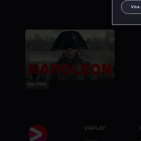
Visa
Köp 119 kr
VIAPLAY