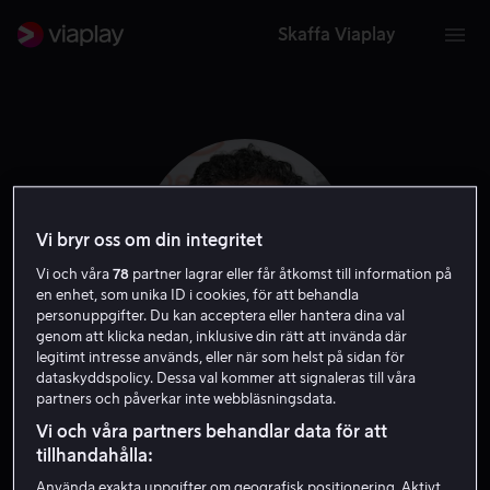
Skaffa Viaplay
Vi bryr oss om din integritet
Vi och våra
78
partner lagrar eller får åtkomst till information på
en enhet, som unika ID i cookies, för att behandla
personuppgifter. Du kan acceptera eller hantera dina val
genom att klicka nedan, inklusive din rätt att invända där
legitimt intresse används, eller när som helst på sidan för
dataskyddspolicy. Dessa val kommer att signaleras till våra
Dimitri Logothetis
partners och påverkar inte webbläsningsdata.
Vi och våra partners behandlar data för att
Producent
Regissör
Skribent
tillhandahålla:
Använda exakta uppgifter om geografisk positionering. Aktivt