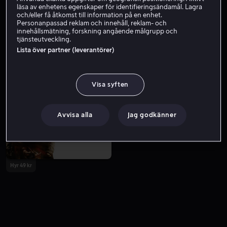
läsa av enhetens egenskaper för identifieringsändamål. Lagra
och/eller få åtkomst till information på en enhet.
Personanpassad reklam och innehåll, reklam- och
innehållsmätning, forskning angående målgrupp och
tjänsteutveckling.
Lista över partner (leverantörer)
Visa syften
Från 49 kr
Hyr 49 kr
Avvisa alla
Jag godkänner
Hyr 49 kr