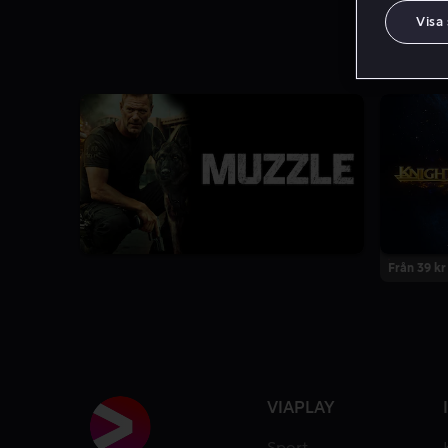
Visa
Från 39 kr
VIAPLAY