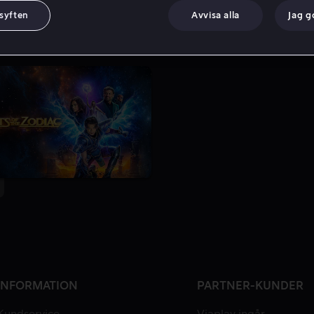
 syften
Avvisa alla
Jag 
INFORMATION
PARTNER-KUNDER