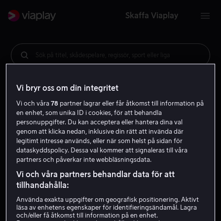
Skaffa Viaplay
Sök på titel, skådespelare, regissör, sport eller liga
Vi bryr oss om din integritet
Vi och våra
78
partner lagrar eller får åtkomst till information på
en enhet, som unika ID i cookies, för att behandla
personuppgifter. Du kan acceptera eller hantera dina val
genom att klicka nedan, inklusive din rätt att invända där
legitimt intresse används, eller när som helst på sidan för
dataskyddspolicy. Dessa val kommer att signaleras till våra
partners och påverkar inte webbläsningsdata.
Vi och våra partners behandlar data för att
tillhandahålla:
Använda exakta uppgifter om geografisk positionering. Aktivt
läsa av enhetens egenskaper för identifieringsändamål. Lagra
och/eller få åtkomst till information på en enhet.