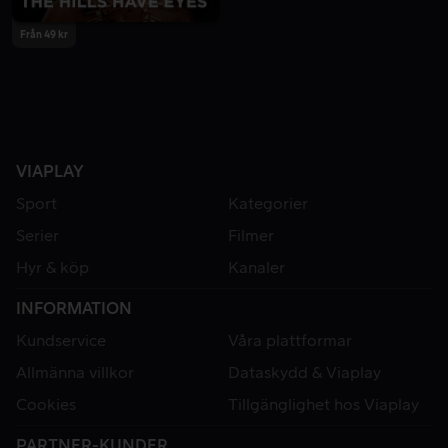
Från 49 kr
VIAPLAY
Sport
Kategorier
Serier
Filmer
Hyr & köp
Kanaler
INFORMATION
Kundservice
Våra plattformar
Allmänna villkor
Dataskydd & Viaplay
Cookies
Tillgänglighet hos Viaplay
PARTNER-KUNDER