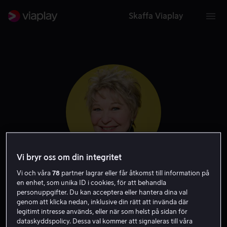
Skaffa Viaplay
Vi bryr oss om din integritet
Vi och våra
78
partner lagrar eller får åtkomst till information på
Dee Wallace
en enhet, som unika ID i cookies, för att behandla
personuppgifter. Du kan acceptera eller hantera dina val
genom att klicka nedan, inklusive din rätt att invända där
Skådespelare
Gäst
legitimt intresse används, eller när som helst på sidan för
dataskyddspolicy. Dessa val kommer att signaleras till våra