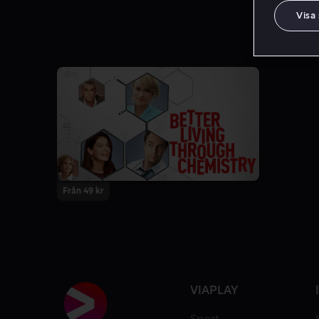
Visa
Från 49 kr
VIAPLAY