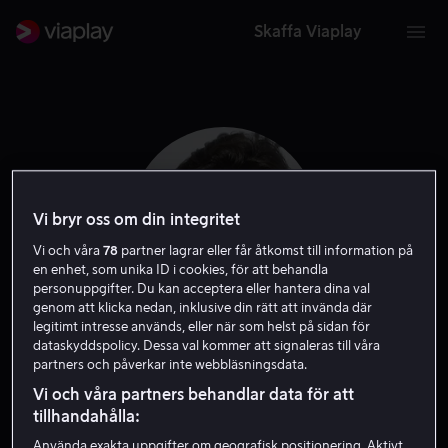
Skaffa Viaplay
Vi bryr oss om din integritet
Vi och våra
78
partner lagrar eller får åtkomst till information på
en enhet, som unika ID i cookies, för att behandla
personuppgifter. Du kan acceptera eller hantera dina val
genom att klicka nedan, inklusive din rätt att invända där
legitimt intresse används, eller när som helst på sidan för
dataskyddspolicy. Dessa val kommer att signaleras till våra
Dave Sheridan
partners och påverkar inte webbläsningsdata.
Vi och våra partners behandlar data för att
Skådespelare
tillhandahålla:
Använda exakta uppgifter om geografisk positionering. Aktivt