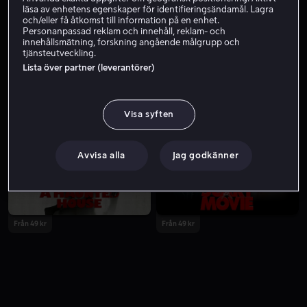
läsa av enhetens egenskaper för identifieringsändamål. Lagra
och/eller få åtkomst till information på en enhet.
Personanpassad reklam och innehåll, reklam- och
innehållsmätning, forskning angående målgrupp och
tjänsteutveckling.
Lista över partner (leverantörer)
Visa syften
Köp 189 kr
Hyr 49 kr
Avvisa alla
Jag godkänner
Från 49 kr
Från 49 kr