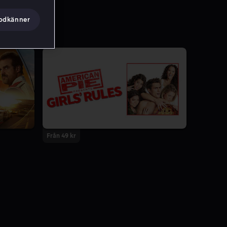
godkänner
Från 49 kr