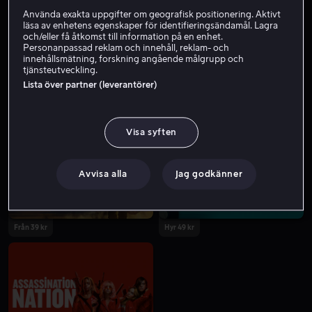
Använda exakta uppgifter om geografisk positionering. Aktivt
läsa av enhetens egenskaper för identifieringsändamål. Lagra
och/eller få åtkomst till information på en enhet.
Personanpassad reklam och innehåll, reklam- och
innehållsmätning, forskning angående målgrupp och
tjänsteutveckling.
Lista över partner (leverantörer)
Från 55 kr
Från 49 kr
Visa syften
Avvisa alla
Jag godkänner
Från 39 kr
Hyr 49 kr