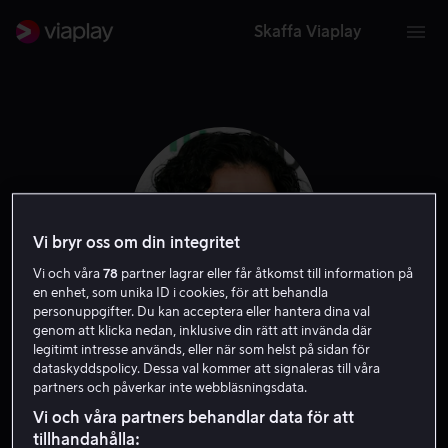
Skaffa Viaplay
Vi bryr oss om din integritet
Vi och våra
78
partner lagrar eller får åtkomst till information på
en enhet, som unika ID i cookies, för att behandla
personuppgifter. Du kan acceptera eller hantera dina val
genom att klicka nedan, inklusive din rätt att invända där
legitimt intresse används, eller när som helst på sidan för
Danny Ramirez
dataskyddspolicy. Dessa val kommer att signaleras till våra
partners och påverkar inte webbläsningsdata.
Skådespelare
Gäst
Vi och våra partners behandlar data för att
tillhandahålla: