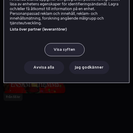
läsa av enhetens egenskaper för identifieringsändamål. Lagra
och/eller få åtkomst till information på en enhet.
Personanpassad reklam och innehåll, reklam- och
innehållsmätning, forskning angående målgrupp och
tjänsteutveckling.
Lista över partner (leverantörer)
Visa syften
Från 49 kr
Från 55 kr
Avvisa alla
Jag godkänner
Från 55 kr