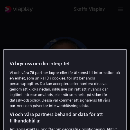
Skaffa Viaplay
Vi bryr oss om din integritet
Vi och våra
78
partner lagrar eller får åtkomst till information på
en enhet, som unika ID i cookies, för att behandla
personuppgifter. Du kan acceptera eller hantera dina val
genom att klicka nedan, inklusive din rätt att invända där
legitimt intresse används, eller när som helst på sidan för
dataskyddspolicy. Dessa val kommer att signaleras till våra
Daniel Stern
partners och påverkar inte webbläsningsdata.
Vi och våra partners behandlar data för att
Skådespelare
Gäst
tillhandahålla:
Använda exakta uppgifter om geografisk positionering. Aktivt