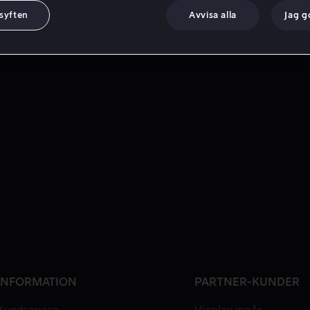
 syften
Avvisa alla
Jag 
INFORMATION
PARTNER-KUNDER