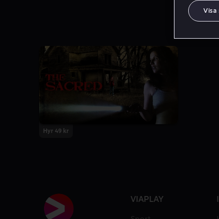
Visa
Hyr 49 kr
VIAPLAY